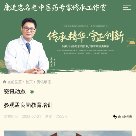
当前位置：
首页
>
资讯动态

资讯动态
参观孟良崮教育培训
发布时间：2023-07-21 浏览：7555次
返回列表